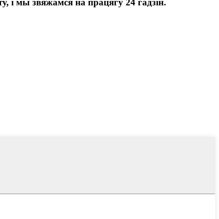
, і мы звяжамся на працягу 24 гадзін.