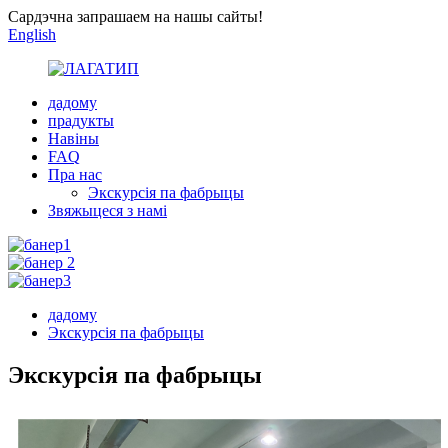
Сардэчна запрашаем на нашы сайты!
English
дадому
прадукты
Навіны
FAQ
Пра нас
Экскурсія па фабрыцы
Звяжыцеся з намі
дадому
Экскурсія па фабрыцы
Экскурсія па фабрыцы