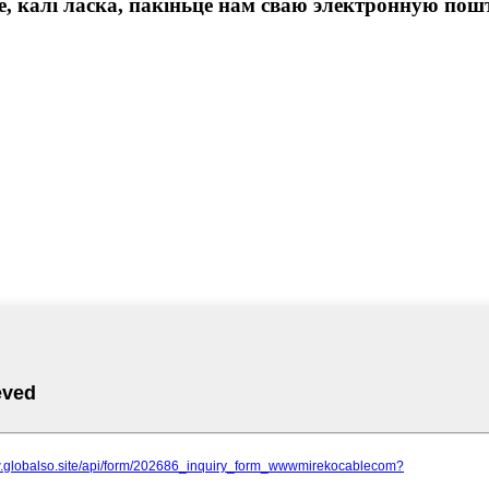
 калі ласка, пакіньце нам сваю электронную пошту