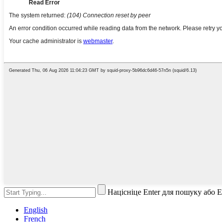
Націсніце Enter для пошуку або 
English
French