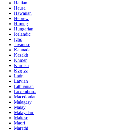
Haitian
Hausa
Hawaiian
Hebrew
Hmong
Hungarian
Icelandic
Igbo
Javanese
Kannada
Kazakh
Khmer
Kurdish
Kyrgyz
Latin
Latvian
Lithuanian
Luxembou..
Macedonian
Malagasy
Malay
Malayalam
Maltese
Maori
Marathi