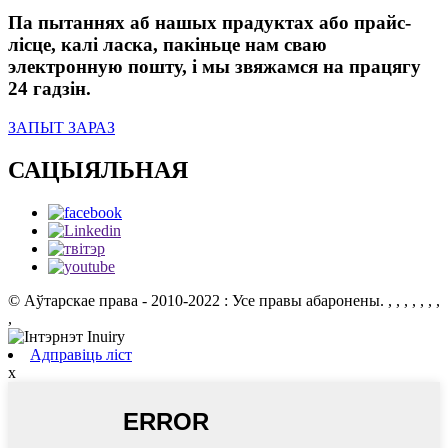
Па пытаннях аб нашых прадуктах або прайс-
лісце, калі ласка, пакіньце нам сваю
электронную пошту, і мы звяжамся на працягу
24 гадзін.
ЗАПЫТ ЗАРАЗ
САЦЫЯЛЬНАЯ
© Аўтарскае права - 2010-2022 : Усе правы абаронены.
, , , , , , ,
,
Адправіць ліст
x