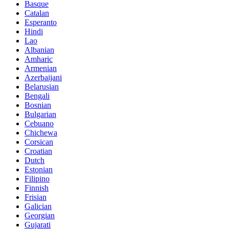
Basque
Catalan
Esperanto
Hindi
Lao
Albanian
Amharic
Armenian
Azerbaijani
Belarusian
Bengali
Bosnian
Bulgarian
Cebuano
Chichewa
Corsican
Croatian
Dutch
Estonian
Filipino
Finnish
Frisian
Galician
Georgian
Gujarati